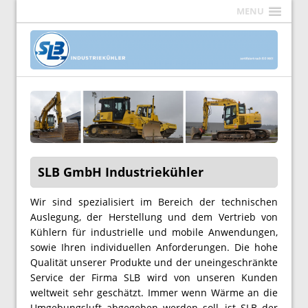
MENU
SLB GmbH Industriekühler
Wir sind spezialisiert im Bereich der technischen
Auslegung, der Herstellung und dem Vertrieb von
Kühlern für industrielle und mobile Anwendungen,
sowie Ihren individuellen Anforderungen. Die hohe
Qualität unserer Produkte und der uneingeschränkte
Service der Firma SLB wird von unseren Kunden
weltweit sehr geschätzt. Immer wenn Wärme an die
Umgebungsluft abgegeben werden soll, ist SLB der