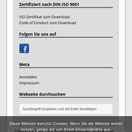
Zertifiziert nach DIN ISO 9001
ISO Zertifikat zum Download
Code of Conduct zum Download
Folgen Sie uns auf
Meta
Anmelden
Impressum
Webseite durchsuchen
Diese Website benutzt Cookies. Wenn Sie die Website weiter
nutzen, gehen wir von Ihrem Einverständnis aus.
Copyright © 2022 | SLB GmbH Industriekühler, Konrad-Zuse-