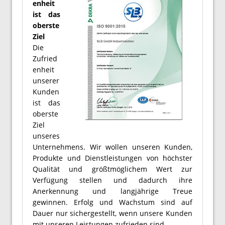
enheit
ist das
oberste
Ziel
Die
Zufried
enheit
unserer
Kunden
ist das
oberste
Ziel
unseres
Unternehmens. Wir wollen unseren Kunden,
Produkte und Dienstleistungen von höchster
Qualität und größtmöglichem Wert zur
Verfügung stellen und dadurch ihre
Anerkennung und langjährige Treue
gewinnen. Erfolg und Wachstum sind auf
Dauer nur sichergestellt, wenn unsere Kunden
mit unseren Leistungen zufrieden sind.