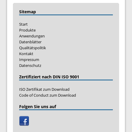
Sitemap
Start
Produkte
Anwendungen
Datenblätter
Qualitätspolitik
Kontakt
Impressum
Datenschutz
Zertifiziert nach DIN ISO 9001
ISO Zertifikat zum Download
Code of Conduct zum Download
Folgen Sie uns auf